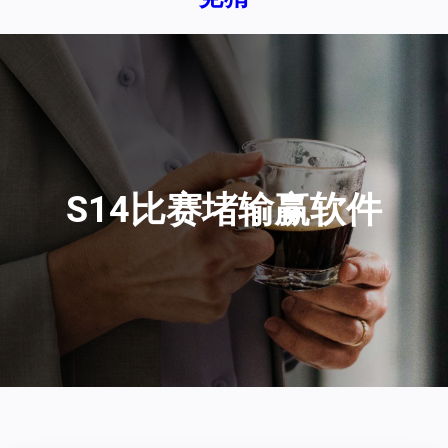
S14比赛堵输赢软件