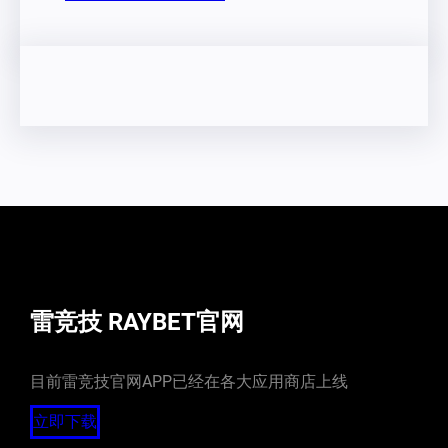
雷竞技 RAYBET官网
目前雷竞技官网APP已经在各大应用商店上线
立即下载