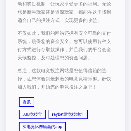
动和奖励机制，让玩家享受更多的福利。无论
您是新手玩家还是资深玩家，都能在这里找到
适合自己的投注方式，实现更多的收益。
不仅如此，我们的网站还拥有安全可靠的支付
系统，确保您的资金安全。您可以使用各种支
付方式进行存取款操作，并且我们的平台会全
天候监控，及时处理您的资金问题。
总之，这款电竞投注网站是您值得信赖的选
择，让您体验到最刺激的电竞竞猜乐趣。赶快
加入我们，开始您的电竞投注之旅吧！
资讯
JJB竞技宝
raybet雷竞技地址
买电竞比赛输赢的app