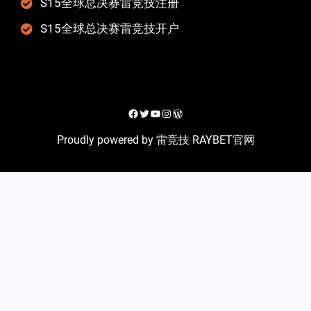
S15全球总决赛雷竞技注册
S15全球总决赛雷竞技开户
Facebook
Twitter
YouTube
Instagram
WordPress
Proudly powered by 雷竞技 RAYBET官网