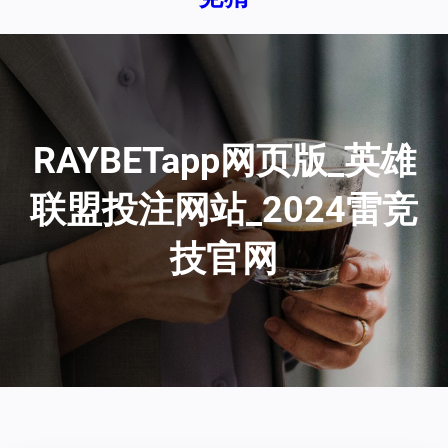
RAYBETapp网页版_英雄
联盟投注网站_2024雷竞
技官网