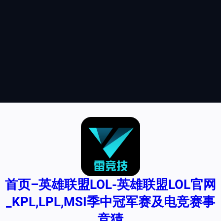
首页–英雄联盟LOL-英雄联盟LOL官网
_KPL,LPL,MSI季中冠军赛及电竞赛事
竞猜