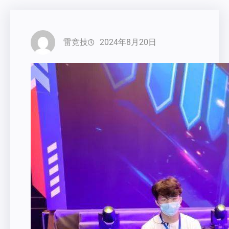
雷竞技
2024年8月20日