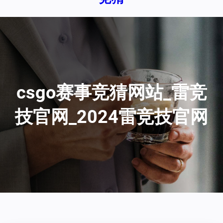
csgo赛事竞猜网站_雷竞
技官网_2024雷竞技官网