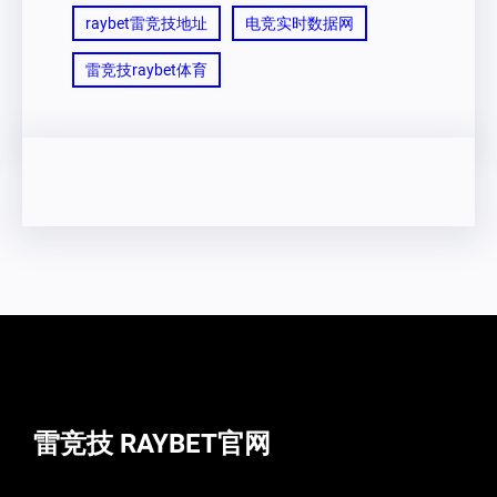
raybet雷竞技地址
电竞实时数据网
雷竞技raybet体育
雷竞技 RAYBET官网