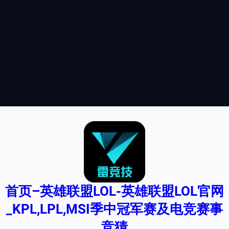
首页–英雄联盟LOL-英雄联盟LOL官网
_KPL,LPL,MSI季中冠军赛及电竞赛事
竞猜