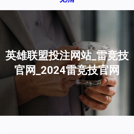
英雄联盟投注网站_雷竞技
官网_2024雷竞技官网