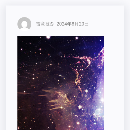
雷竞技
2024年8月20日