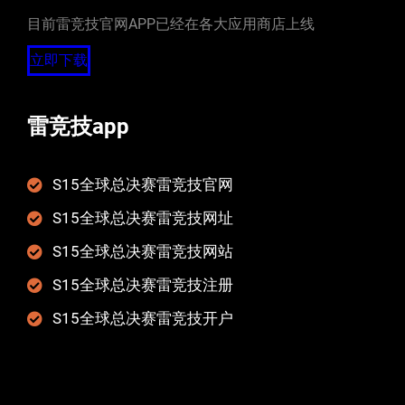
目前雷竞技官网APP已经在各大应用商店上线
立即下载
雷竞技app
S15全球总决赛雷竞技官网
S15全球总决赛雷竞技网址
S15全球总决赛雷竞技网站
S15全球总决赛雷竞技注册
S15全球总决赛雷竞技开户