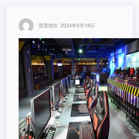
雷竞技
2024年8月18日