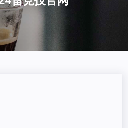
24雷竞技官网