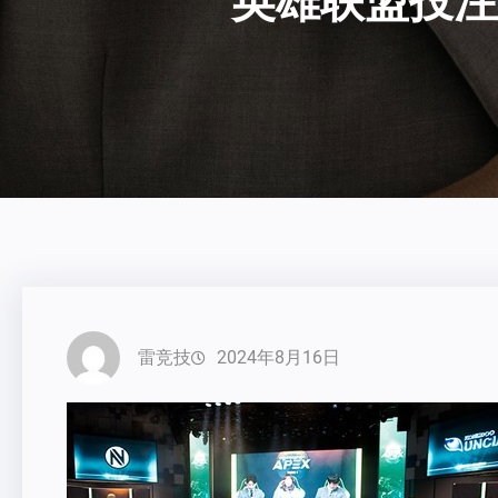
英雄联盟投注
雷竞技
2024年8月16日