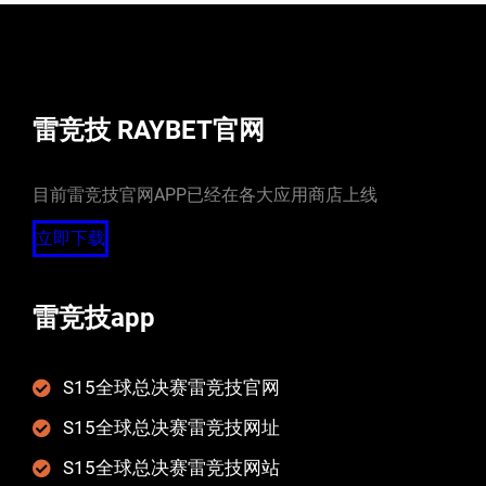
雷竞技 RAYBET官网
目前雷竞技官网APP已经在各大应用商店上线
立即下载
雷竞技app
S15全球总决赛雷竞技官网
S15全球总决赛雷竞技网址
S15全球总决赛雷竞技网站