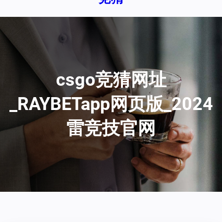
csgo竞猜网址
_RAYBETapp网页版_2024
雷竞技官网