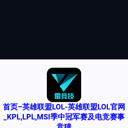
首页–英雄联盟LOL-英雄联盟LOL官网
_KPL,LPL,MSI季中冠军赛及电竞赛事
竞猜