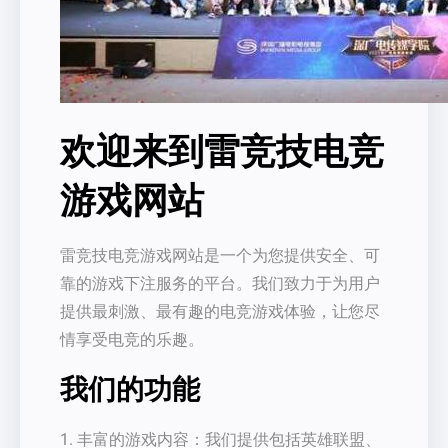
欢迎来到雷竞技电竞
游戏网站
雷竞技电竞游戏网站是一个为您提供安全、可
靠的游戏下注服务的平台。我们致力于为用户
提供最刺激、最有趣的电竞游戏体验，让您尽
情享受电竞的乐趣。
我们的功能
1. 丰富的游戏内容：我们提供包括英雄联盟、