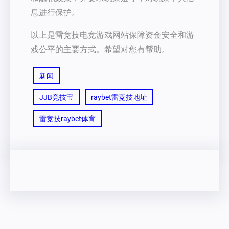
息进行保护。
以上是雷竞技电竞游戏网站保障资金安全和游
戏公平的主要方式。希望对您有帮助。
新闻
JJB竞技宝
raybet雷竞技地址
雷竞技raybet体育