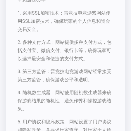
全和游戏公平：
1. 采用SSL加密技术：雷竞技电竞游戏网站使
用SSL加密技术，确保玩家的个人信息和资金
交易安全。
2. 多种支付方式：网站提供多种支付方式，包
括支付宝、微信支付、银行卡等，确保玩家可
以选择最安全和便捷的支付方式。
3. 第三方监管：雷竞技电竞游戏网站经常接受
第三方监管，确保游戏公平和透明。
4. 随机数生成器：网站使用随机数生成器来确
保游戏结果的随机性，避免作弊和操控游戏结
果。
5. 用户协议和隐私政策：网站设置了用户协议
和隐私政策，并要求玩家遵守，对玩家个人信