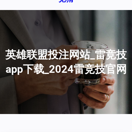
英雄联盟投注网站_雷竞技
app下载_2024雷竞技官网