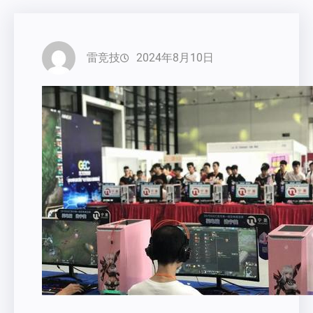
雷竞技
2024年8月10日