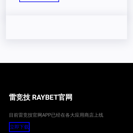
雷竞技 RAYBET官网
目前雷竞技官网APP已经在各大应用商店上线
立即下载