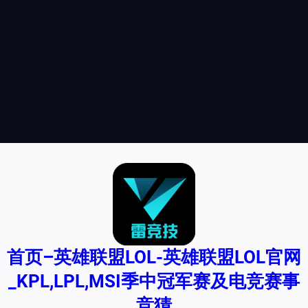
首页–英雄联盟LOL-英雄联盟LOL官网
_KPL,LPL,MSI季中冠军赛及电竞赛事
竞猜