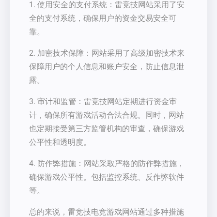
1. 使用安全的支付系统：雷竞技网站采用了安
全的支付系统，确保用户的资金交易安全可
靠。
2. 加密技术保障：网站采用了高级加密技术来
保障用户的个人信息和账户安全，防止信息泄
露。
3. 审计和监管：雷竞技网站定期进行资金审
计，确保所有游戏活动合法合规。同时，网站
也定期接受第三方监管机构的审查，确保游戏
公平性和透明度。
4. 防作弊措施：网站采取严格的防作弊措施，
确保游戏公平性。包括监控系统、反作弊软件
等。
总的来说，雷竞技电竞游戏网站通过多种措施