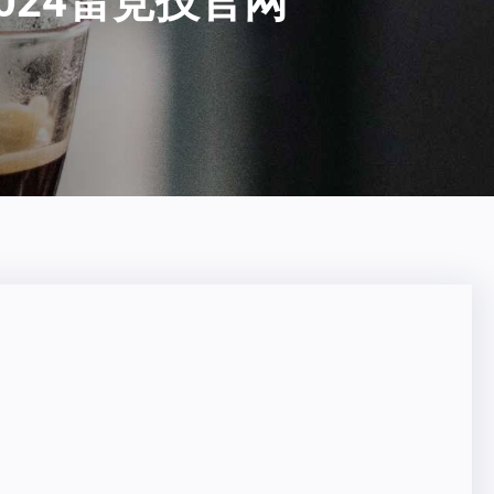
2024雷竞技官网