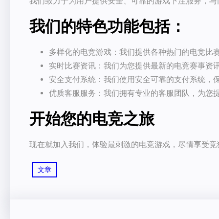
我们致力于为用户提供安全、可靠的游戏下注服务，与
我们的特色功能包括：
多样化的电竞游戏：我们提供各种热门的电竞比
实时比赛资讯：我们为您提供最新的电竞赛事资
安全支付系统：我们使用安全可靠的支付系统，
优质客服服务：我们拥有专业的客服团队，为您提
开始您的电竞之旅
现在就加入我们，体验最刺激的电竞游戏，尽情享受竞
文章