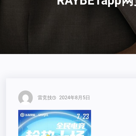
RAYBETap
雷竞技
2024年8月5日