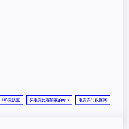
JJB竞技宝
买电竞比赛输赢的app
电竞实时数据网