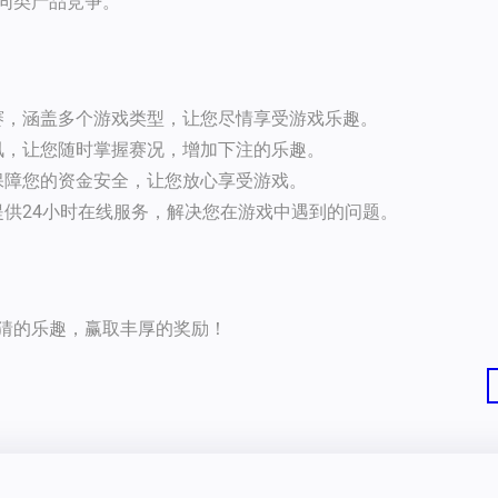
同类产品竞争。
赛，涵盖多个游戏类型，让您尽情享受游戏乐趣。
讯，让您随时掌握赛况，增加下注的乐趣。
保障您的资金安全，让您放心享受游戏。
供24小时在线服务，解决您在游戏中遇到的问题。
猜的乐趣，赢取丰厚的奖励！