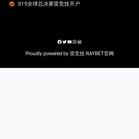
S15全球总决赛雷竞技开户
Facebook
Twitter
YouTube
Instagram
WordPress
Proudly powered by 雷竞技 RAYBET官网