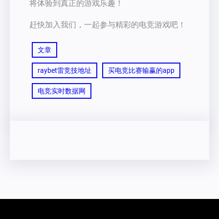
将体验到真正的游戏乐趣！
赶快加入我们，一起参与精彩的电竞游戏吧！
文章
raybet雷竞技地址
买电竞比赛输赢的app
电竞实时数据网