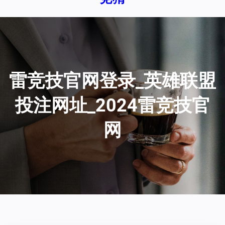
雷竞技官网登录_英雄联盟
投注网址_2024雷竞技官
网