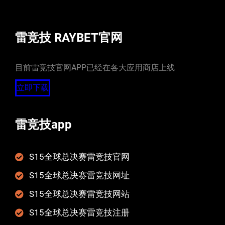
雷竞技 RAYBET官网
目前雷竞技官网APP已经在各大应用商店上线
立即下载
雷竞技app
S15全球总决赛雷竞技官网
S15全球总决赛雷竞技网址
S15全球总决赛雷竞技网站
S15全球总决赛雷竞技注册