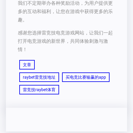
我们不定期举办各种奖励活动，为用户提供更
多的互动和福利，让您在游戏中获得更多的乐
趣。
感谢您选择雷竞技电竞游戏网站，让我们一起
打开电竞游戏的新世界，共同体验刺激与激
情！
文章
raybet雷竞技地址
买电竞比赛输赢的app
雷竞技raybet体育