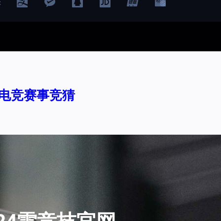
赛及电竞赛事竞猜