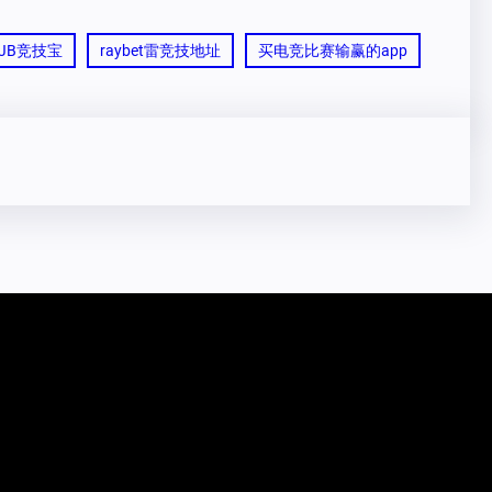
JJB竞技宝
raybet雷竞技地址
买电竞比赛输赢的app