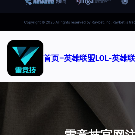
跳
至
内
首页–英雄联盟LOL-英雄联
容