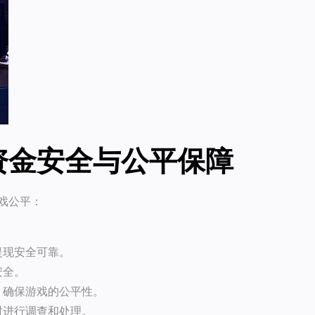
资金安全与公平保障
戏公平：
提现安全可靠。
安全。
，确保游戏的公平性。
时进行调查和处理。