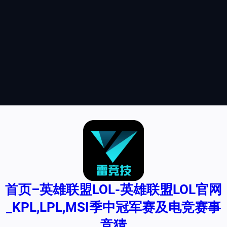
首页–英雄联盟LOL-英雄联盟LOL官网
_KPL,LPL,MSI季中冠军赛及电竞赛事
竞猜