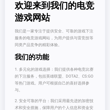
欢迎来到我们的电竞
游戏网站
我们是一家专注于提供安全、可靠的游戏下注
服务的电竞游戏网站，为用户提供与雷竞技等
同类产品竞争的精彩体验。
我们的功能
1. 多元化的游戏选择：我们提供各种电竞比赛
的下注服务，包括英雄联盟、DOTA2、CS:GO
等热门游戏。用户可根据自己的喜好选择参
与。
2. 安全可靠的平台：我们采用最先进的加密技
术和安全措施，保障用户的个人信息和资金安