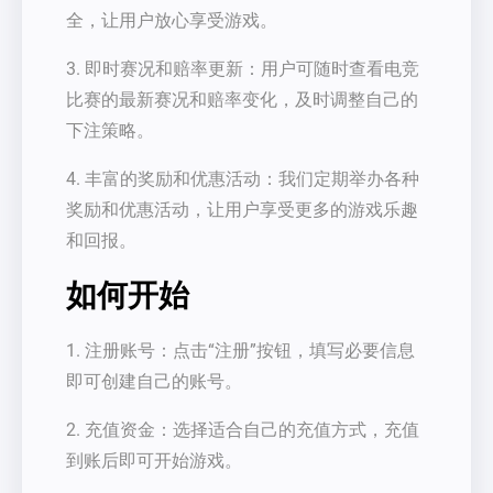
全，让用户放心享受游戏。
3. 即时赛况和赔率更新：用户可随时查看电竞
比赛的最新赛况和赔率变化，及时调整自己的
下注策略。
4. 丰富的奖励和优惠活动：我们定期举办各种
奖励和优惠活动，让用户享受更多的游戏乐趣
和回报。
如何开始
1. 注册账号：点击“注册”按钮，填写必要信息
即可创建自己的账号。
2. 充值资金：选择适合自己的充值方式，充值
到账后即可开始游戏。