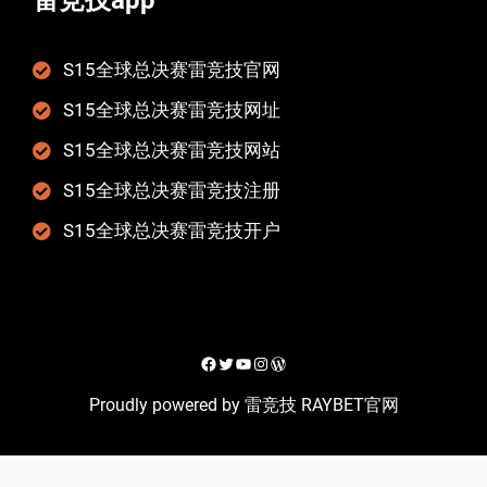
S15全球总决赛雷竞技官网
S15全球总决赛雷竞技网址
S15全球总决赛雷竞技网站
S15全球总决赛雷竞技注册
S15全球总决赛雷竞技开户
Facebook
Twitter
YouTube
Instagram
WordPress
Proudly powered by 雷竞技 RAYBET官网