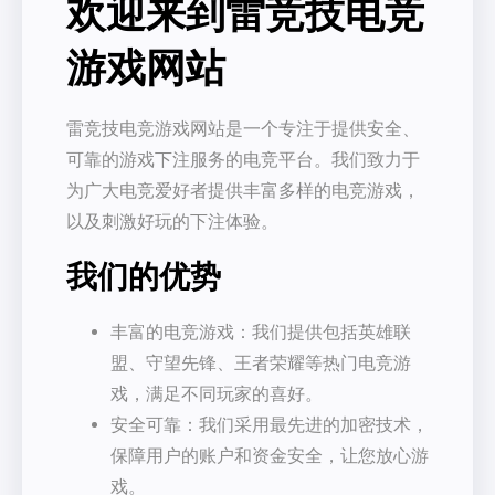
欢迎来到雷竞技电竞
游戏网站
雷竞技电竞游戏网站是一个专注于提供安全、
可靠的游戏下注服务的电竞平台。我们致力于
为广大电竞爱好者提供丰富多样的电竞游戏，
以及刺激好玩的下注体验。
我们的优势
丰富的电竞游戏：我们提供包括英雄联
盟、守望先锋、王者荣耀等热门电竞游
戏，满足不同玩家的喜好。
安全可靠：我们采用最先进的加密技术，
保障用户的账户和资金安全，让您放心游
戏。