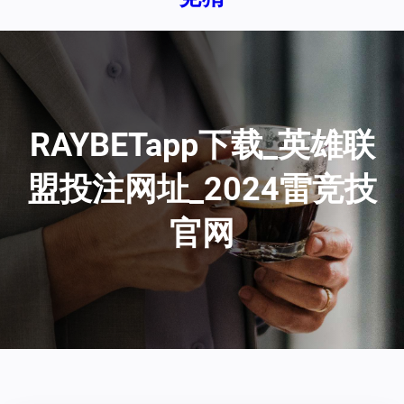
RAYBETapp下载_英雄联
盟投注网址_2024雷竞技
官网