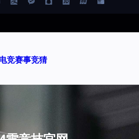
赛及电竞赛事竞猜