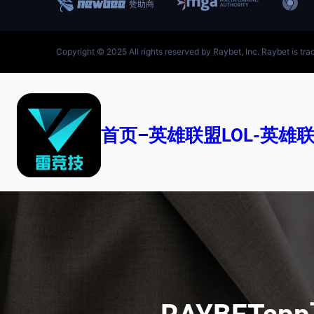
跳
至
内
首页–英雄联盟LOL-英雄联
容