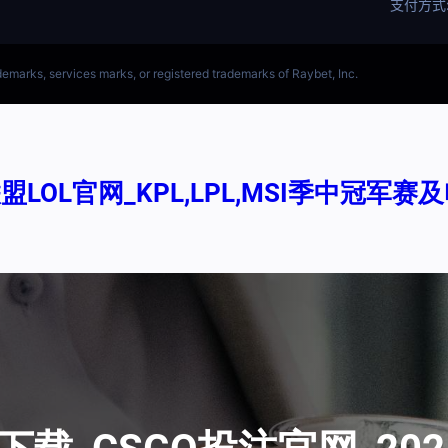
盟LOL官网_KPL,LPL,MSI季中冠军