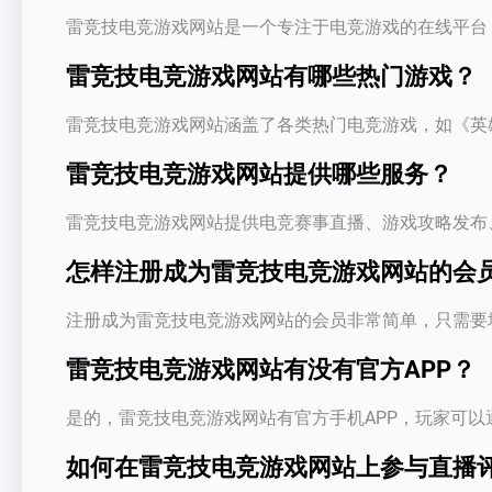
雷竞技电竞游戏网站是一个专注于电竞游戏的在线平台
雷竞技电竞游戏网站有哪些热门游戏？
雷竞技电竞游戏网站涵盖了各类热门电竞游戏，如《英
雷竞技电竞游戏网站提供哪些服务？
雷竞技电竞游戏网站提供电竞赛事直播、游戏攻略发布
怎样注册成为雷竞技电竞游戏网站的会
注册成为雷竞技电竞游戏网站的会员非常简单，只需要
雷竞技电竞游戏网站有没有官方APP？
是的，雷竞技电竞游戏网站有官方手机APP，玩家可
如何在雷竞技电竞游戏网站上参与直播