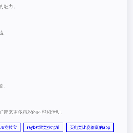
的魅力。
流。
答。
们带来更多精彩的内容和活动。
JJB竞技宝
raybet雷竞技地址
买电竞比赛输赢的app