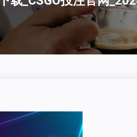
pp下载_CSGO投注官网_2