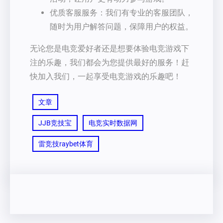
优质客服服务：我们有专业的客服团队，
随时为用户解答问题，保障用户的权益。
无论您是电竞爱好者还是想要体验电竞游戏下
注的乐趣，我们都会为您提供最好的服务！赶
快加入我们，一起享受电竞游戏的乐趣吧！
文章
JJB竞技宝
电竞实时数据网
雷竞技raybet体育