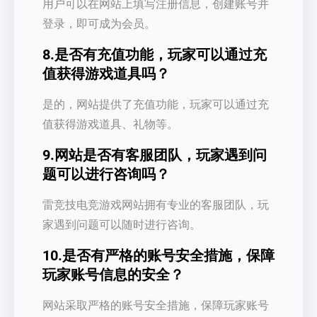
用户可以在网站上填写注册信息，创建账号并
登录，即可成为会员。
8.是否有充值功能，玩家可以通过充
值获得游戏道具吗？
是的，网站提供了充值功能，玩家可以通过充
值获得游戏道具、礼物等。
9.网站是否有客服团队，玩家遇到问
题可以进行咨询吗？
雷竞技电竞游戏网站拥有专业的客服团队，玩
家遇到问题可以随时进行咨询。
10.是否有严格的账号安全措施，保障
玩家账号信息的安全？
网站采取严格的账号安全措施，保障玩家账号