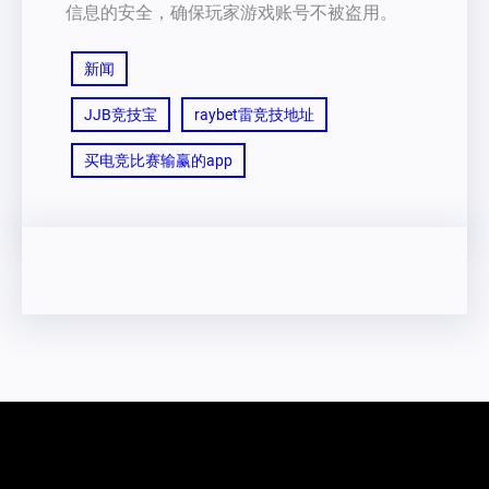
信息的安全，确保玩家游戏账号不被盗用。
新闻
JJB竞技宝
raybet雷竞技地址
买电竞比赛输赢的app