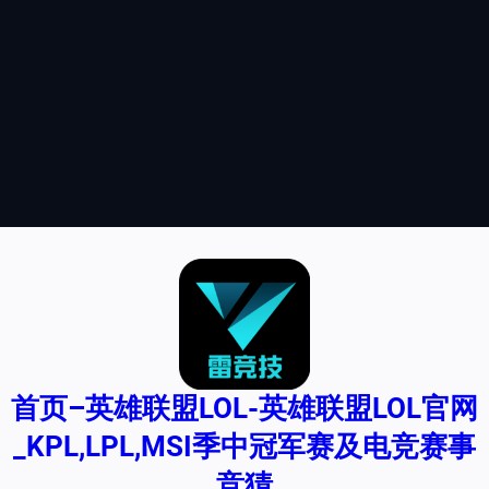
首页–英雄联盟LOL-英雄联盟LOL官网
_KPL,LPL,MSI季中冠军赛及电竞赛事
竞猜