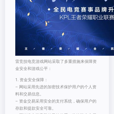
雷竞技电竞游戏网站采取了多重措施来保障资
金安全和游戏公平：
1. 资金安全保障：
– 网站采用先进的加密技术保护用户的个人资
料和交易信息。
– 资金交易采用安全的支付系统，确保用户的
存款和提款安全可靠。