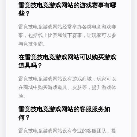
雷竞技电竞游戏网站的游戏赛事有哪
些？
雷竞技电竞游戏网站经常举办各类电竞游戏赛
事，包括线上比赛和线下赛事，让玩家可以参
与竞技争霸。
在雷竞技电竞游戏网站可以购买游戏
道具吗？
雷竞技电竞游戏网站设有游戏商城，玩家可以
在商城中购买游戏道具、皮肤等，提升游戏体
验。
雷竞技电竞游戏网站的客服服务如
何？
雷竞技电竞游戏网站设有专业的客服团队，提