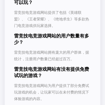
可以玩？
雷竞技电竞游戏网站提供了包括《英雄联
盟》、《王者荣耀》、《绝地求生》等多款热
门电竞游戏供玩家选择。
雷竞技电竞游戏网站的用户数量有多
少？
雷竞技电竞游戏网站拥有庞大的用户群体，据
统计，注册用户数量已经超过百万。
雷竞技电竞游戏网站有没有提供免费
试玩的游戏？
雷竞技电竞游戏网站为用户提供了部分免费试
玩游戏的机会，让玩家可以在未付费的情况下
体验游戏的内容。