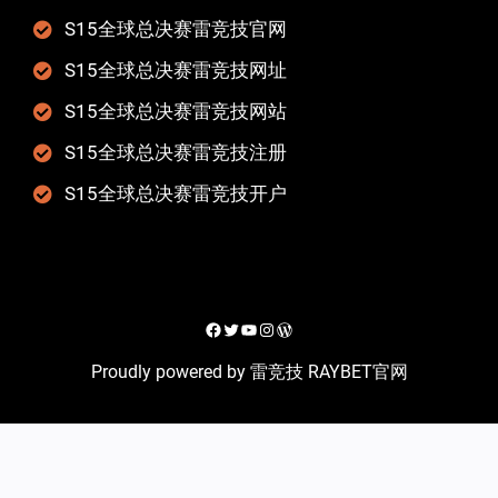
S15全球总决赛雷竞技官网
S15全球总决赛雷竞技网址
S15全球总决赛雷竞技网站
S15全球总决赛雷竞技注册
S15全球总决赛雷竞技开户
Facebook
Twitter
YouTube
Instagram
WordPress
Proudly powered by 雷竞技 RAYBET官网