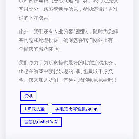
以轻松快速找到您感兴趣的比赛。我们还提供
实时比分、赔率变动等信息，帮助您做出更准
确的下注决策。
此外，我们还有专业的客服团队，随时为您解
答问题和处理投诉，确保您在我们网站上有一
个愉快的游戏体验。
我们致力于为玩家提供最好的电竞游戏服务，
让您在游戏中获得乐趣的同时也赢取丰厚奖
金。快来加入我们，体验刺激的电竞竞猜吧！
资讯
JJB竞技宝
买电竞比赛输赢的app
雷竞技raybet体育