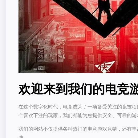
欢迎来到我们的电竞
在这个数字化时代，电竞成为了一项备受关注的竞技项
个喜欢下注的玩家，我们都能为您提供安全、可靠的游
我们的网站不仅提供各种热门的电竞游戏竞猜，还有丰
趣。