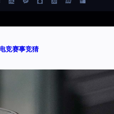
赛及电竞赛事竞猜