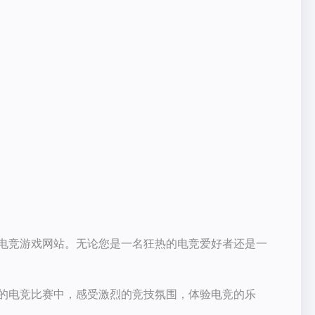
电竞游戏网站。无论您是一名狂热的电竞爱好者还是一
的电竞比赛中，感受激烈的竞技氛围，体验电竞的乐