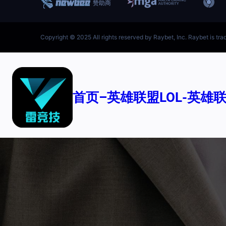
跳
至
内
首页–英雄联盟LOL-英雄联
容