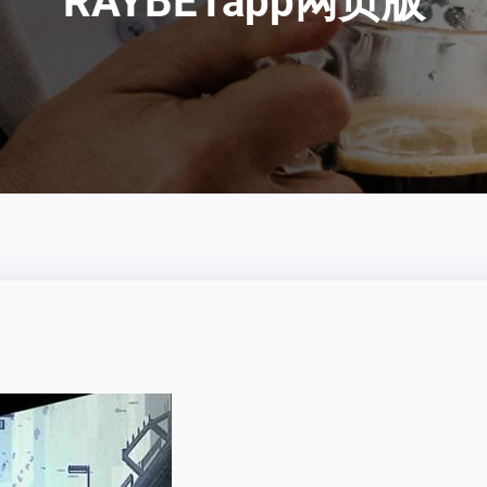
RAYBETapp网页版