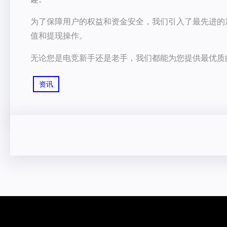
为了保障用户的权益和资金安全，我们引入了最先进的
值和提现操作。
无论您是电竞新手还是老手，我们都能为您提供最优质
资讯