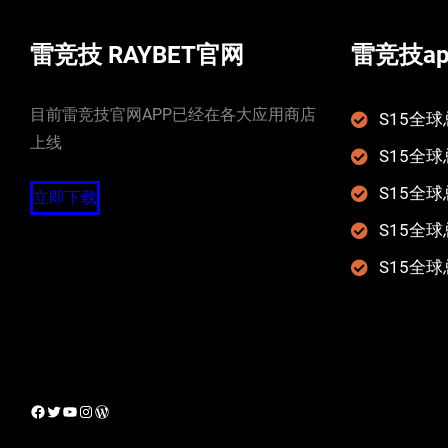
雷竞技 RAYBET官网
雷竞技ap
目前雷竞技官网APP已经在各大应用商店
S15全
上线
S15全
S15全
立即下载
S15全
S15全
Facebook
Twitter
YouTube
Instagram
WordPress