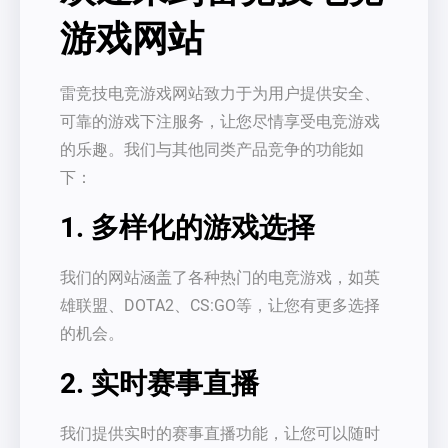
游戏网站
雷竞技电竞游戏网站致力于为用户提供安全、
可靠的游戏下注服务，让您尽情享受电竞游戏
的乐趣。我们与其他同类产品竞争的功能如
下：
1. 多样化的游戏选择
我们的网站涵盖了各种热门的电竞游戏，如英
雄联盟、DOTA2、CS:GO等，让您有更多选择
的机会。
2. 实时赛事直播
我们提供实时的赛事直播功能，让您可以随时