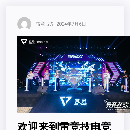
雷竞技
2024年7月6日
欢迎来到雷竞技电竞