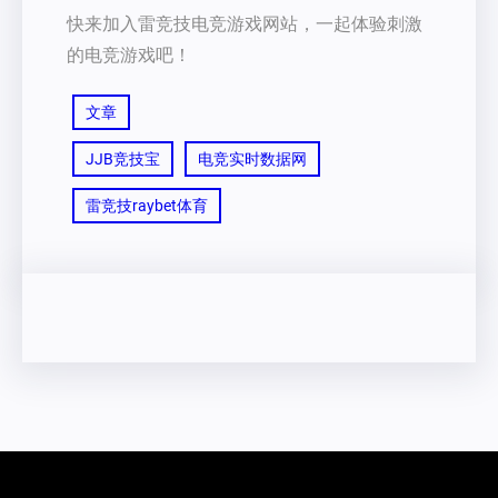
快来加入雷竞技电竞游戏网站，一起体验刺激
的电竞游戏吧！
文章
JJB竞技宝
电竞实时数据网
雷竞技raybet体育