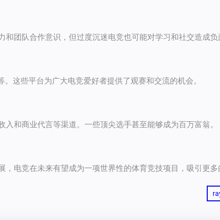
力和团队合作意识，但过度沉迷电竞也可能对学习和社交造成负
播等。这些平台为广大电竞爱好者提供了观赛和交流的机会。
收入和商业代言等渠道。一些顶尖选手甚至能够成为百万富翁。
展，电竞在未来有望成为一项世界性的体育竞技项目，吸引更多
r