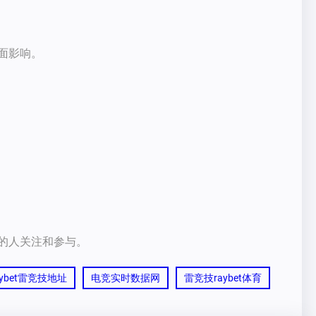
面影响。
的人关注和参与。
aybet雷竞技地址
电竞实时数据网
雷竞技raybet体育