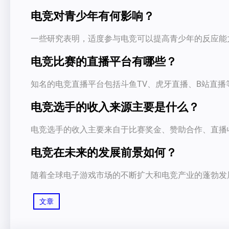
电竞对青少年有何影响？
一些研究表明，适度参与电竞可以提高青少年的反应能
电竞比赛的直播平台有哪些？
知名的电竞直播平台包括斗鱼TV、虎牙直播、B站直
电竞选手的收入来源主要是什么？
电竞选手的收入主要来自于比赛奖金、赞助合作、直播
电竞在未来的发展前景如何？
随着全球电子游戏市场的不断扩大和电竞产业的蓬勃发
文章