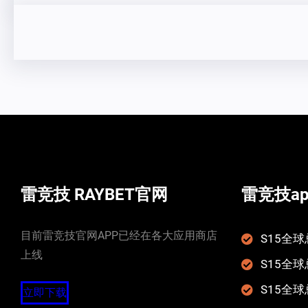
雷竞技 RAYBET官网
雷竞技ap
目前雷竞技官网APP已经在各大应用商店
S15全
上线
S15全
S15全
立即下载