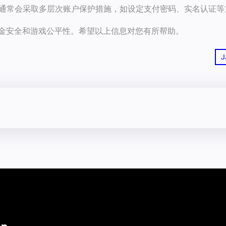
站通常会采取多层次账户保护措施，如设定支付密码、实名认证等
金安全和游戏公平性。希望以上信息对您有所帮助。