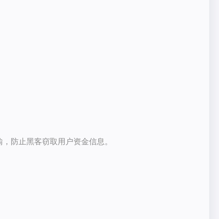
加密传输，防止黑客窃取用户资金信息。