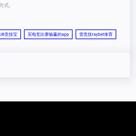
方式。
JJB竞技宝
买电竞比赛输赢的app
雷竞技raybet体育