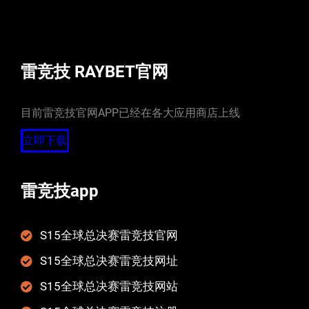
雷竞技 RAYBET官网
目前雷竞技官网APP已经在各大应用商店上线
立即下载
雷竞技app
S15全球总决赛雷竞技官网
S15全球总决赛雷竞技网址
S15全球总决赛雷竞技网站