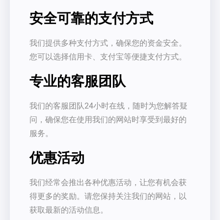
安全可靠的支付方式
我们提供多种支付方式，确保您的资金安全。
您可以选择信用卡、支付宝等便捷支付方式。
专业的客服团队
我们的客服团队24小时在线，随时为您解答疑
问，确保您在使用我们的网站时享受到最好的
服务。
优惠活动
我们经常会推出各种优惠活动，让您有机会获
得更多的奖励。请您保持关注我们的网站，以
获取最新的活动信息。