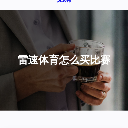
雷速体育怎么买比赛