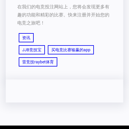
在我们的电竞投注网站上，您将会发现更多有
趣的功能和精彩的比赛。快来注册并开始您的
电竞之旅吧！
资讯
JJB竞技宝
买电竞比赛输赢的app
雷竞技raybet体育