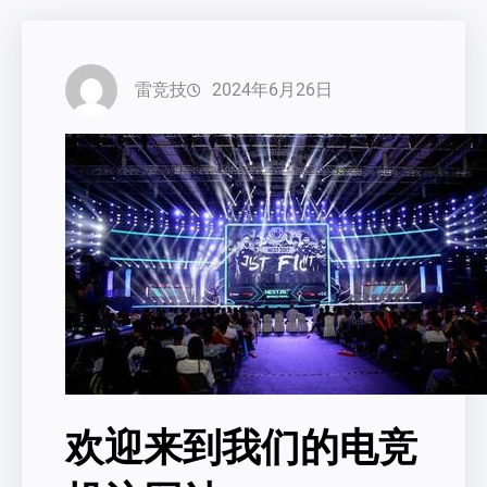
雷竞技
2024年6月26日
欢迎来到我们的电竞